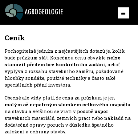
Ceník
Pochopitelně jedním z nejčastějších dotazů je, kolik
bude průzkum stát. Konečnou cenu obvykle
nelze
stanovit předem bez konkrétního zadání
, neboť
vyplývá z rozsahu stavebního záměru, požadované
hloubky sondáže, použité techniky a často také
speciálních přání investora.
Obecně ale vždy platí, že cena za průzkum je jen
malým až nepatrným zlomkem celkového rozpočtu
na stavbu a většinou se vrátí v podobě
úspor
stavebních materiálů, zemních prací nebo nákladů na
dodatečné opravy poruch v důsledku špatného
založení a ochrany stavby.